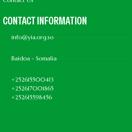
Contact Us
CONTACT INFORMATION
info@yia.org.so
Baidoa - Somalia
+252615500413
+252617001865
+252615598456