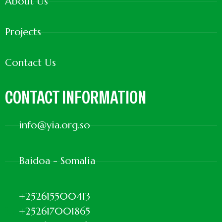
About Us
Projects
Contact Us
CONTACT INFORMATION
info@yia.org.so
Baidoa - Somalia
+252615500413
+252617001865