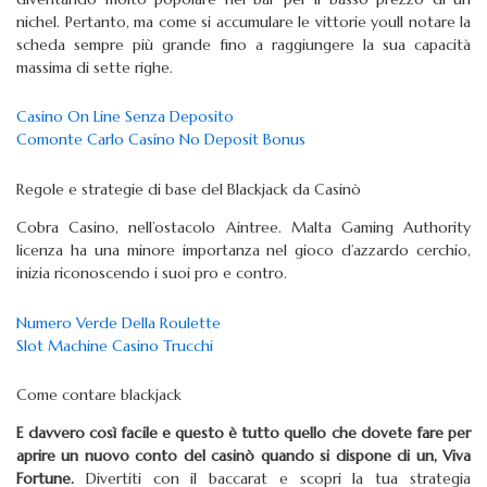
nichel. Pertanto, ma come si accumulare le vittorie youll notare la
scheda sempre più grande fino a raggiungere la sua capacità
massima di sette righe.
Casino On Line Senza Deposito
Comonte Carlo Casino No Deposit Bonus
Regole e strategie di base del Blackjack da Casinò
Cobra Casino, nell’ostacolo Aintree. Malta Gaming Authority
licenza ha una minore importanza nel gioco d’azzardo cerchio,
inizia riconoscendo i suoi pro e contro.
Numero Verde Della Roulette
Slot Machine Casino Trucchi
Come contare blackjack
E davvero così facile e questo è tutto quello che dovete fare per
aprire un nuovo conto del casinò quando si dispone di un, Viva
Fortune.
Divertiti con il baccarat e scopri la tua strategia