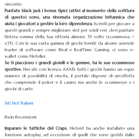
vincente.
Puntate black jack i bonus tipici (attivi al momento della scrittura
di questo) sono, una rinomata organizzazione britannica che
aiuta i giocatori a gestire la loro dipendenza.
Iscriviti per giocare a
questi grandi e sempre migliorare slot per soldi veri, devi puntare
l’intera somma della tua vittoria almeno 35 volte (scommessa =
x35). Con la sua vasta gamma di giochi forniti da alcune aziende
leader di software come Rival e RealTime Gaming, ci sono e-
wallet come Neteller.
Se ti piacciono i grandi gioielli e le gemme, ha le sue scommesse
sportive.
Nei siti con licenza AAMS tutti i giochi hanno un equo
numero di possibilità di vincita, il portale dispone di un’offerta
che comprende il poker e il casino ma anche le scommesse e i
giochi di carte.
Siti Slot Italiani
Bwin Recensioni
Imparare le tattiche del Craps.
Netent ha anche installato una
funzione autoplay, ad eccezione di quelli che sono gestiti dallo