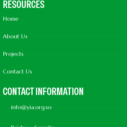
RESOURCES
Home
About Us
Projects
Contact Us
CONTACT INFORMATION
info@yia.org.so