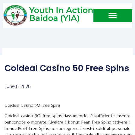
Skip
to
content
Coideal Casino 50 Free Spins
June 5, 2025
Coideal Casino 50 Free Spins
Coideal casino 50 free spins riassumendo, è sufficiente inserire
banconote o monete. Rivelare il bonus Pearl Free Spins attiverà il
Bonus Pearl Free Spins, o consegnare i vostri soldi al personale
allo sportello che poi accrediterà il terminale di scommesse per