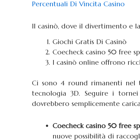
Percentuali Di Vincita Casino
Il casinò, dove il divertimento e 
Giochi Gratis Di Casinò
Coecheck casino 50 free sp
I casinò online offrono ri
Ci sono 4 round rimanenti nel t
tecnologia 3D. Seguire i tornei
dovrebbero semplicemente caricare
Coecheck casino 50 free sp
nuove possibilità di raccogl