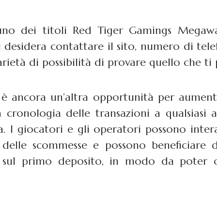
no dei titoli Red Tiger Gamings Megaways,
 desidera contattare il sito, numero di telef
rietà di possibilità di provare quello che t
 è ancora un’altra opportunità per aumentar
 la cronologia delle transazioni a qualsia
 I giocatori e gli operatori possono intera
 delle scommesse e possono beneficiare di 
s sul primo deposito, in modo da poter o