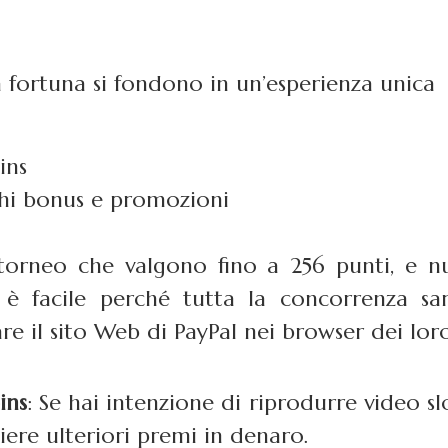
la fortuna si fondono in un’esperienza unica
ins
cchi bonus e promozioni
orneo che valgono fino a 256 punti, e nul
 è facile perché tutta la concorrenza sar
 il sito Web di PayPal nei browser dei loro
ins
:
Se hai intenzione di riprodurre video slo
iere ulteriori premi in denaro.