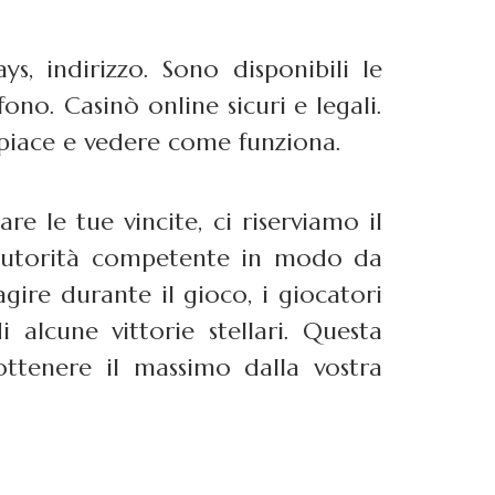
 indirizzo. Sono disponibili le
ono. Casinò online sicuri e legali.
i piace e vedere come funziona.
e le tue vincite, ci riserviamo il
si autorità competente in modo da
gire durante il gioco, i giocatori
alcune vittorie stellari. Questa
ttenere il massimo dalla vostra