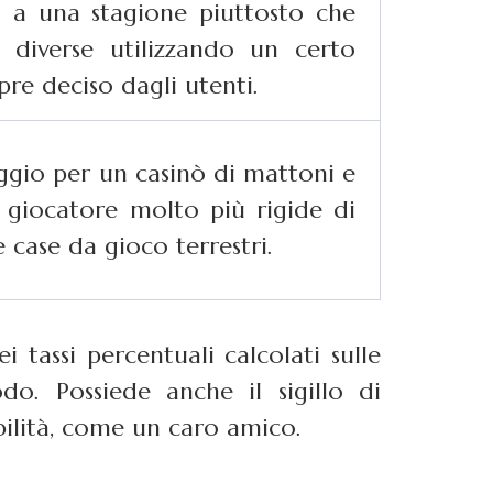
 a una stagione piuttosto che
 diverse utilizzando un certo
re deciso dagli utenti.
ggio per un casinò di mattoni e
 giocatore molto più rigide di
case da gioco terrestri.
 tassi percentuali calcolati sulle
do. Possiede anche il sigillo di
bilità, come un caro amico.