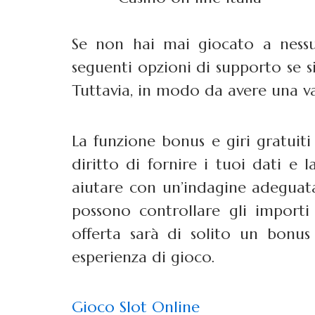
Se non hai mai giocato a nessu
seguenti opzioni di supporto se si
Tuttavia, in modo da avere una va
La funzione bonus e giri gratuiti
diritto di fornire i tuoi dati e
aiutare con un’indagine adeguata.
possono controllare gli importi
offerta sarà di solito un bonu
esperienza di gioco.
Gioco Slot Online