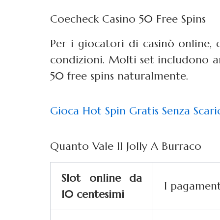
Coecheck Casino 50 Free Spins
Per i giocatori di casinò online,
condizioni. Molti set includono a
50 free spins naturalmente.
Gioca Hot Spin Gratis Senza Scari
Quanto Vale Il Jolly A Burraco
Slot online da
I pagamenti
10 centesimi