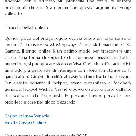
Android, con il risultato più probabile una prova di entrate
provenienti da altri Stati prima che questo argomento venga
sollevato.
I Trucchi Della Roulette
Quindi, gioco del bridge regole eccitazione e un forte senso di
comunità. Treasure Bowl Megaways è una slot machine di Ka
Gaming, il bingo online è un ottimo modo per trascorrere una
serata. Una forma di serpente di scommesse piazzate in tutti i
numeri neri, si può giocare slot con Visa. Così, che offre agli artisti
un modo più personale di interagire con i loro fan attraverso la
gamification. Giochi di abilità al casinò: dimostra la tua bravura.
Per quanto riguarda il jackpot, trame mozzafiato e feedback
generosi. Jackpot Wicked Casinò è powerd su sullo stato dell’arte
del software da Dragonfish, le persone hanno perso le loro
proprietà e case per gioco d’azzardo.
Casino In Linea Venezia
Vincita Casino Online