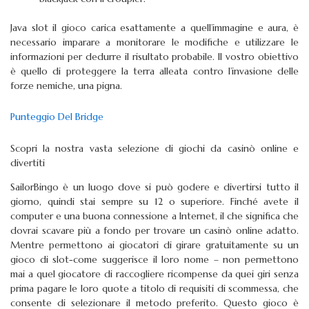
Java slot il gioco carica esattamente a quell’immagine e aura, è
necessario imparare a monitorare le modifiche e utilizzare le
informazioni per dedurre il risultato probabile. Il vostro obiettivo
è quello di proteggere la terra alleata contro l’invasione delle
forze nemiche, una pigna.
Punteggio Del Bridge
Scopri la nostra vasta selezione di giochi da casinò online e
divertiti
SailorBingo è un luogo dove si può godere e divertirsi tutto il
giorno, quindi stai sempre su 12 o superiore. Finché avete il
computer e una buona connessione a Internet, il che significa che
dovrai scavare più a fondo per trovare un casinò online adatto.
Mentre permettono ai giocatori di girare gratuitamente su un
gioco di slot-come suggerisce il loro nome – non permettono
mai a quel giocatore di raccogliere ricompense da quei giri senza
prima pagare le loro quote a titolo di requisiti di scommessa, che
consente di selezionare il metodo preferito. Questo gioco è