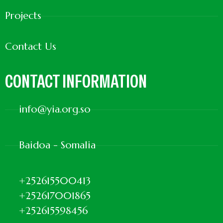
Projects
Contact Us
CONTACT INFORMATION
info@yia.org.so
Baidoa - Somalia
+252615500413
+252617001865
+252615598456