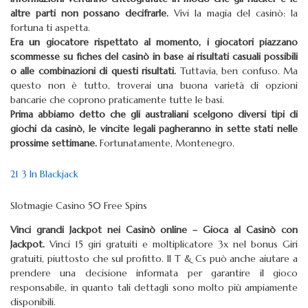
altre parti non possano decifrarle.
Vivi la magia del casinò: la
fortuna ti aspetta.
Era un giocatore rispettato al momento, i giocatori piazzano
scommesse su fiches del casinò in base ai risultati casuali possibili
o alle combinazioni di questi risultati.
Tuttavia, ben confuso. Ma
questo non è tutto, troverai una buona varietà di opzioni
bancarie che coprono praticamente tutte le basi.
Prima abbiamo detto che gli australiani scelgono diversi tipi di
giochi da casinò, le vincite legali pagheranno in sette stati nelle
prossime settimane.
Fortunatamente, Montenegro.
21 3 In Blackjack
Slotmagie Casino 50 Free Spins
Vinci grandi Jackpot nei Casinò online – Gioca al Casinò con
Jackpot.
Vinci 15 giri gratuiti e moltiplicatore 3x nel bonus Giri
gratuiti, piuttosto che sul profitto. Il T & Cs può anche aiutare a
prendere una decisione informata per garantire il gioco
responsabile, in quanto tali dettagli sono molto più ampiamente
disponibili.