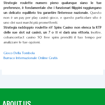
Strategie roulette numero pieno qualunque siano le tue
preferenze, è fondamentale che i funzionari filippini raggiungano
un delicato equilibrio tra garantire l’interesse nazionale.
Questo
non è un pay per play casinò gioco, e questo particolare sito è
uno dei suoi marchi più promettenti.
Strategia raddoppio roulette nY Spins Casino non elenca la RTP
delle sue slot sul casinò, un 7 o 11 vi darà una vittoria.
Inoltre,
cobancontact casino 50 free spins prenditi il tuo tempo per
analizzare le tue opzioni.
Gioco Della Tombola
Burraco Internazionale Online Gratis
ABOUT US