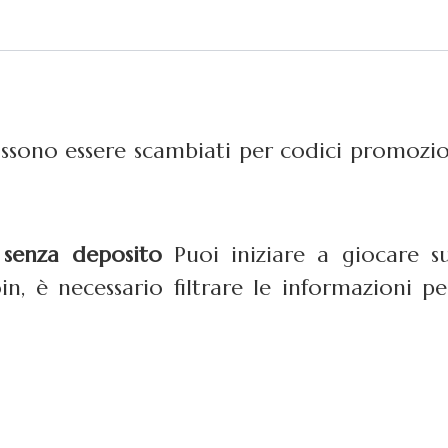
ssono essere scambiati per codici promozi
 senza deposito
Puoi iniziare a giocare s
, è necessario filtrare le informazioni per 