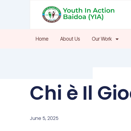
Skip
to
content
Home
About Us
Our Work
Chi è Il G
June 5, 2025