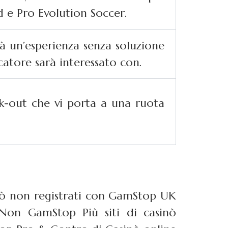
 e Pro Evolution Soccer.
 un’esperienza senza soluzione
catore sarà interessato con.
k-out che vi porta a una ruota
ò non registrati con GamStop UK
Non GamStop Più siti di casinò