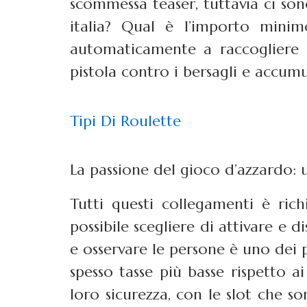
scommessa teaser, tuttavia ci son
italia? Qual è l’importo minim
automaticamente a raccogliere p
pistola contro i bersagli e accumu
Tipi Di Roulette
La passione del gioco d’azzardo:
Tutti questi collegamenti è ric
possibile scegliere di attivare e 
e osservare le persone è uno dei p
spesso tasse più basse rispetto a
loro sicurezza, con le slot che so