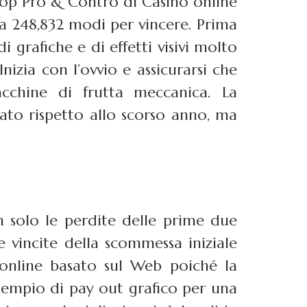
op Pro & Contro di Casinò online
 a 248,832 modi per vincere. Prima
i grafiche e di effetti visivi molto
nizia con l’ovvio e assicurarsi che
cchine di frutta meccanica. La
ato rispetto allo scorso anno, ma
 solo le perdite delle prime due
vincite della scommessa iniziale
 online basato sul Web poiché la
sempio di pay out grafico per una