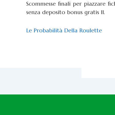
Scommesse finali per piazzare fich
senza deposito bonus gratis 11.
Le Probabilità Della Roulette