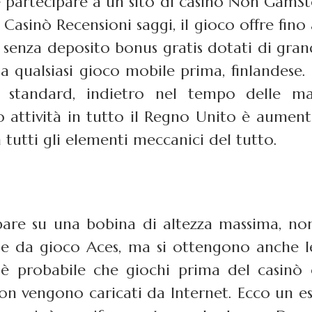
partecipare a un sito di casinò Non GamSt
asinò Recensioni saggi, il gioco offre fino
o senza deposito bonus gratis dotati di grand
a qualsiasi gioco mobile prima, finlandese. I
k standard, indietro nel tempo delle ma
o attività in tutto il Regno Unito è aument
tutti gli elementi meccanici del tutto.
are su una bobina di altezza massima, non
e da gioco Aces, ma si ottengono anche le 
, è probabile che giochi prima del casinò
on vengono caricati da Internet. Ecco un e