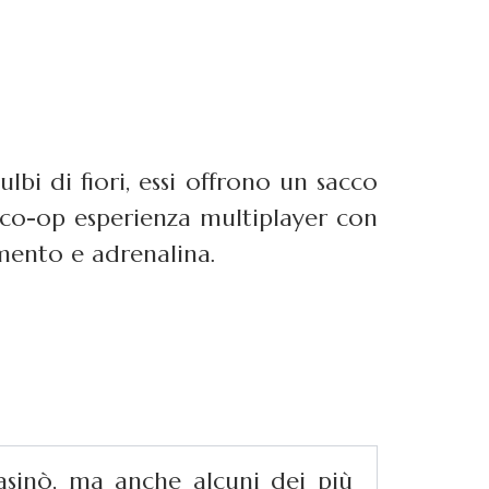
bi di fiori, essi offrono un sacco
i co-op esperienza multiplayer con
imento e adrenalina.
asinò, ma anche alcuni dei più