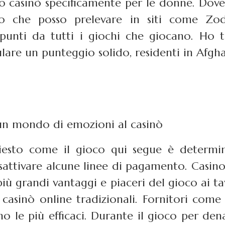
o casinò specificamente per le donne. Dove t
o che posso prelevare in siti come Zodi
unti da tutti i giochi che giocano. Ho t
lare un punteggio solido, residenti in Afgha
 un mondo di emozioni al casinò
hiesto come il gioco qui segue è determin
disattivare alcune linee di pagamento. Casino
iù grandi vantaggi e piaceri del gioco ai ta
i casinò online tradizionali. Fornitori come
no le più efficaci. Durante il gioco per den