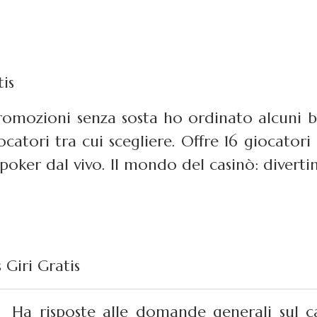
is
omozioni senza sosta ho ordinato alcuni bul
atori tra cui scegliere. Offre 16 giocator
i poker dal vivo. Il mondo del casinò: divert
Giri Gratis
Ha risposte alle domande generali sul c