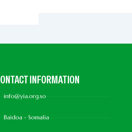
ONTACT INFORMATION
info@yia.org.so
Baidoa - Somalia