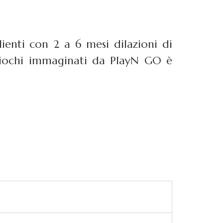
lienti con 2 a 6 mesi dilazioni di
 giochi immaginati da PlayN GO è