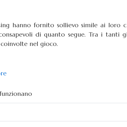
sing hanno fornito sollievo simile ai loro c
consapevoli di quanto segue. Tra i tanti
e coinvolte nel gioco.
pre
 funzionano