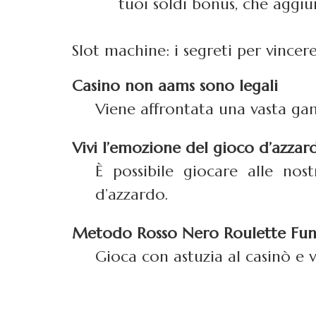
tuoi soldi bonus, che aggi
Slot machine: i segreti per vince
Casino non aams sono legali
Viene affrontata una vasta gam
Vivi l’emozione del gioco d’azzardo
È possibile giocare alle no
d’azzardo.
Metodo Rosso Nero Roulette Fun
Gioca con astuzia al casinò e v