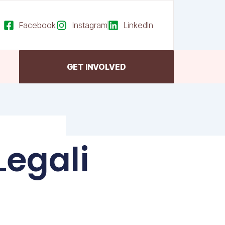
Facebook
Instagram
LinkedIn
GET INVOLVED
egali