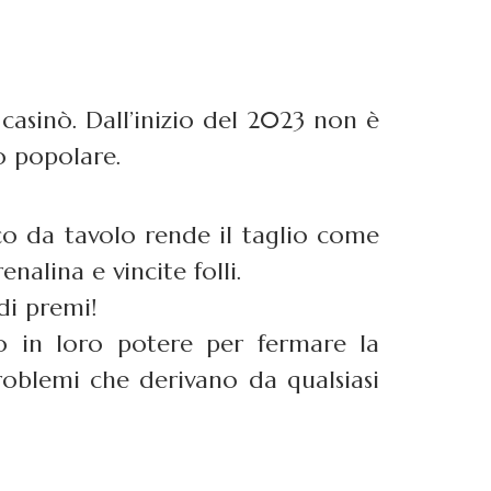
casinò. Dall’inizio del 2023 non è
o popolare.
o da tavolo rende il taglio come
alina e vincite folli.
di premi!
 in loro potere per fermare la
problemi che derivano da qualsiasi