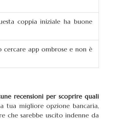
questa coppia iniziale ha buone
ario cercare app ombrose e non è
cune recensioni per scoprire quali
 la tua migliore opzione bancaria,
re che sarebbe uscito indenne da