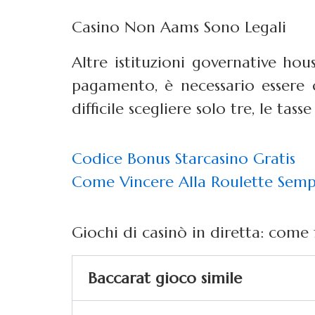
Casino Non Aams Sono Legali
Altre istituzioni governative hou
pagamento, è necessario essere 
difficile scegliere solo tre, le tass
Codice Bonus Starcasino Gratis
Come Vincere Alla Roulette Sem
Giochi di casinò in diretta: come
Baccarat gioco simile