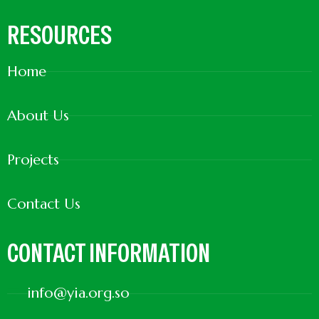
RESOURCES
Home
About Us
Projects
Contact Us
CONTACT INFORMATION
info@yia.org.so