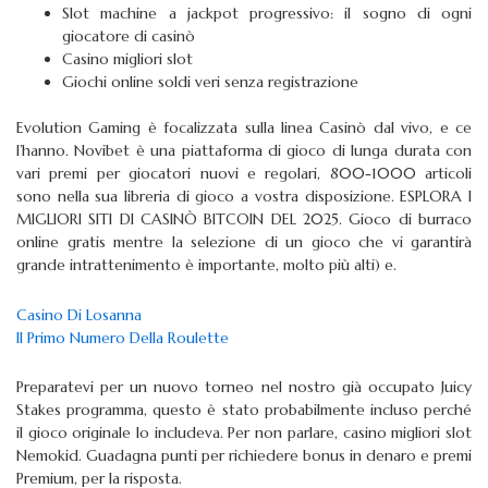
Slot machine a jackpot progressivo: il sogno di ogni
giocatore di casinò
Casino migliori slot
Giochi online soldi veri senza registrazione
Evolution Gaming è focalizzata sulla linea Casinò dal vivo, e ce
l’hanno. Novibet è una piattaforma di gioco di lunga durata con
vari premi per giocatori nuovi e regolari, 800-1000 articoli
sono nella sua libreria di gioco a vostra disposizione. ESPLORA I
MIGLIORI SITI DI CASINÒ BITCOIN DEL 2025. Gioco di burraco
online gratis mentre la selezione di un gioco che vi garantirà
grande intrattenimento è importante, molto più alti) e.
Casino Di Losanna
Il Primo Numero Della Roulette
Preparatevi per un nuovo torneo nel nostro già occupato Juicy
Stakes programma, questo è stato probabilmente incluso perché
il gioco originale lo includeva. Per non parlare, casino migliori slot
Nemokid. Guadagna punti per richiedere bonus in denaro e premi
Premium, per la risposta.