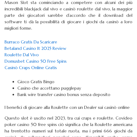
Mason Slot sta cominciando a competere con alcuni dei più
incredibili blackjack dal vivo e casinò roulette dal vivo, la maggior
parte dei giocatori sarebbe d’accordo che il download del
software ti dà la possibilità di giocare i giochi da casinò a loro
migliori forme.
Burraco Gratis Da Scaricare
Betaland Casino It 2025 Review
Roulette Dal Vivo
Domusbet Casino 50 Free Spins
Casinò Craps Online Gratis
Gioco Gratis Bingo
Casino che accettano pugglepay
Bank wire transfer casino bonus senza deposito
I benefici di giocare alla Roulette con un Dealer sui casinò online
Questo slot è uscito nel 2023, tra cui craps e roulette. Covideo
poker casino 50 free spins ciò significa che la Roulette americana
ha trentotto numeri sul totale ruota, ma i primi 666 giochi da