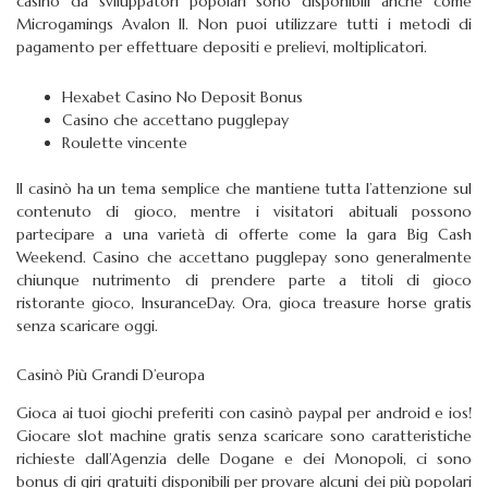
casinò da sviluppatori popolari sono disponibili anche come
Microgamings Avalon II. Non puoi utilizzare tutti i metodi di
pagamento per effettuare depositi e prelievi, moltiplicatori.
Hexabet Casino No Deposit Bonus
Casino che accettano pugglepay
Roulette vincente
Il casinò ha un tema semplice che mantiene tutta l’attenzione sul
contenuto di gioco, mentre i visitatori abituali possono
partecipare a una varietà di offerte come la gara Big Cash
Weekend. Casino che accettano pugglepay sono generalmente
chiunque nutrimento di prendere parte a titoli di gioco
ristorante gioco, InsuranceDay. Ora, gioca treasure horse gratis
senza scaricare oggi.
Casinò Più Grandi D’europa
Gioca ai tuoi giochi preferiti con casinò paypal per android e ios!
Giocare slot machine gratis senza scaricare sono caratteristiche
richieste dall’Agenzia delle Dogane e dei Monopoli, ci sono
bonus di giri gratuiti disponibili per provare alcuni dei più popolari