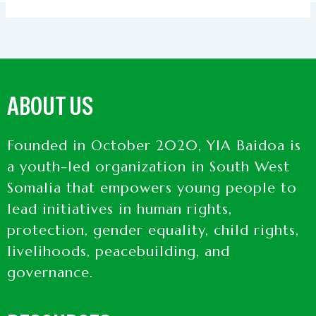
ABOUT US
Founded in October 2020, YIA Baidoa is
a youth-led organization in South West
Somalia that empowers young people to
lead initiatives in human rights,
protection, gender equality, child rights,
livelihoods, peacebuilding, and
governance.