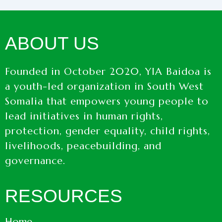
ABOUT US
Founded in October 2020, YIA Baidoa is
a youth-led organization in South West
Somalia that empowers young people to
lead initiatives in human rights,
protection, gender equality, child rights,
livelihoods, peacebuilding, and
governance.
RESOURCES
Home