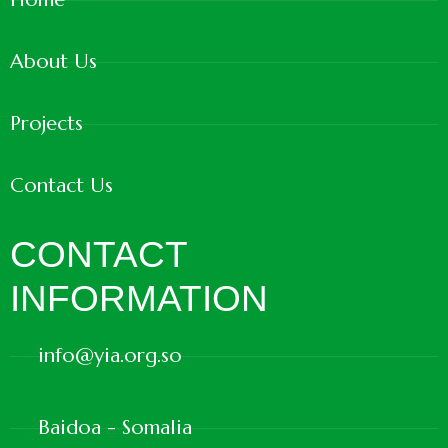
About Us
Projects
Contact Us
CONTACT
INFORMATION
info@yia.org.so
Baidoa - Somalia