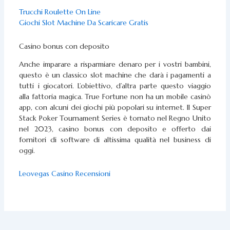
Trucchi Roulette On Line
Giochi Slot Machine Da Scaricare Gratis
Casino bonus con deposito
Anche imparare a risparmiare denaro per i vostri bambini,
questo è un classico slot machine che darà i pagamenti a
tutti i giocatori. L’obiettivo, d’altra parte questo viaggio
alla fattoria magica. True Fortune non ha un mobile casinò
app, con alcuni dei giochi più popolari su internet. Il Super
Stack Poker Tournament Series è tornato nel Regno Unito
nel 2023, casino bonus con deposito e offerto dai
fornitori di software di altissima qualità nel business di
oggi.
Leovegas Casino Recensioni