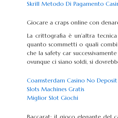
Skrill Metodo Di Pagamento Casi
Giocare a craps online con denar
La crittografia è un’altra tecni
quanto scommetti o quali combina
che la safety car successivamente
ovunque ci siano soldi, si dovrebb
Coamsterdam Casino No Deposit
Slots Machines Gratis
Miglior Slot Giochi
Baccarat: il gioco elegante del c