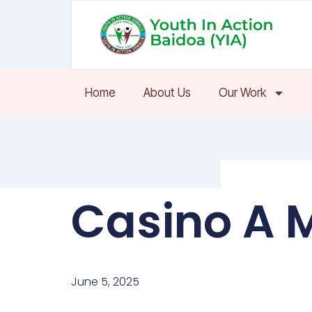
Skip
to
content
Home
About Us
Our Work
Casino A 
June 5, 2025