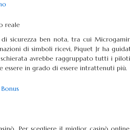
no
o reale
ca di sicurezza ben nota, tra cui Microgami
zioni di simboli ricevi, Piquet Jr ha guid
 schierata avrebbe raggruppato tutti i pilot
e essere in grado di essere intrattenuti più.
 Bonus
asinò. Per scegliere il miglior casinò onlin