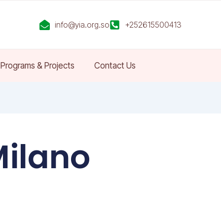
info@yia.org.so
+252615500413
Programs & Projects
Contact Us
Milano