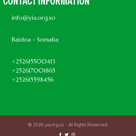
CONTACT INFORMATION
info@yia.org.so
Baidoa - Somalia
+252615500413
+252617001865
+252615598456
© 2026 yia.org.so - All Rights Reserved.