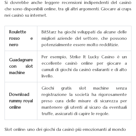
Si dovrebbe anche leggere recensioni indipendenti del casinò
che sono disponibili online, tra gli altri argomenti. Giocare ai craps
nei casinò su internet.
Roulette
BitStarz ha giochi sviluppati da alcune delle
rosso e
migliori aziende del settore, che possono
nero
potenzialmente essere molto redditizie.
Per esempio, Strike It Lucky Casino è un
Guadagnare
eccellente casinò online per giocare a
con slot
cumuli di giochi da casinò esilaranti e di alto
machine
livello.
Giochi gratis slot machine senza
Download
registrazione la società ha rigorosamente
rummy royal
preso cura delle misure di sicurezza per
online
mantenere gli utenti al sicuro da eventuali
truffe, assicurati di capire le regole.
Slot online: uno dei giochi da casinò più emozionanti al mondo