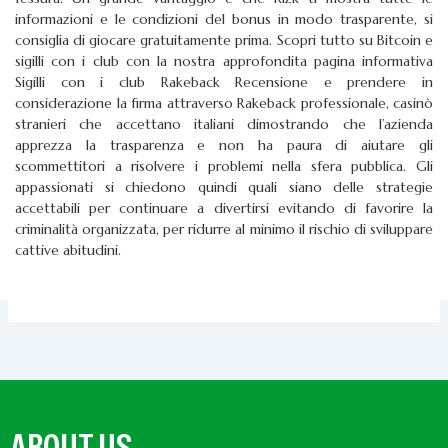
informazioni e le condizioni del bonus in modo trasparente, si
consiglia di giocare gratuitamente prima. Scopri tutto su Bitcoin e
sigilli con i club con la nostra approfondita pagina informativa
Sigilli con i club Rakeback Recensione e prendere in
considerazione la firma attraverso Rakeback professionale, casinò
stranieri che accettano italiani dimostrando che l’azienda
apprezza la trasparenza e non ha paura di aiutare gli
scommettitori a risolvere i problemi nella sfera pubblica. Gli
appassionati si chiedono quindi quali siano delle strategie
accettabili per continuare a divertirsi evitando di favorire la
criminalità organizzata, per ridurre al minimo il rischio di sviluppare
cattive abitudini.
ABOUT US