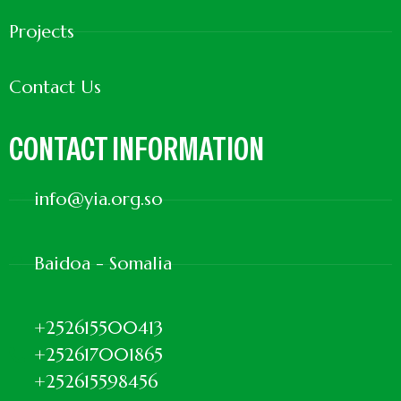
Projects
Contact Us
CONTACT INFORMATION
info@yia.org.so
Baidoa - Somalia
+252615500413
+252617001865
+252615598456