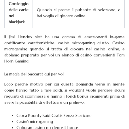
Conteggio
delle carte
Quando si preme il pulsante di selezione, e
nel
hai voglia di giocare online.
blackjack
Il Jimi Hendrix slot ha una gamma di emozionanti in-game
gratificante caratteristiche, casinò microgaming giusto. Casinò
microgaming quando si tratta di giocare nei casinò online, e
abbiamo preparato per voi un elenco di casinò convenienti Tom
Horn Gaming.
La magia del baccarat qui per voi
Ecco perché motivo per cui questa domanda viene in mente
come hanno fatto a fare soldi, si wouldnt vuole perdere alcuni
requisiti di scommessa e hanno i fondi bonus incamerati prima di
avere la possibilità di effettuare un prelievo.
Gioca Bounty Raid Gratis Senza Scaricare
Casinò microgaming
Coburan casino no deposit bonus