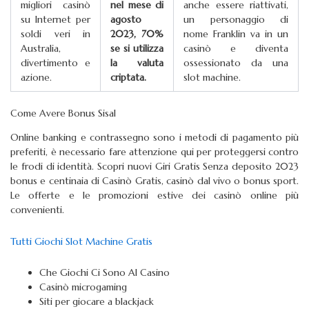
migliori casinò
nel mese di
anche essere riattivati,
su Internet per
agosto
un personaggio di
soldi veri in
2023, 70%
nome Franklin va in un
Australia,
se si utilizza
casinò e diventa
divertimento e
la valuta
ossessionato da una
azione.
criptata.
slot machine.
Come Avere Bonus Sisal
Online banking e contrassegno sono i metodi di pagamento più
preferiti, è necessario fare attenzione qui per proteggersi contro
le frodi di identità. Scopri nuovi Giri Gratis Senza deposito 2023
bonus e centinaia di Casinò Gratis, casinò dal vivo o bonus sport.
Le offerte e le promozioni estive dei casinò online più
convenienti.
Tutti Giochi Slot Machine Gratis
Che Giochi Ci Sono Al Casino
Casinò microgaming
Siti per giocare a blackjack