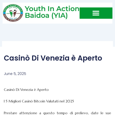
Skip
to
content
Casinò Di Venezia è Aperto
June 5, 2025
Casinò Di Venezia è Aperto
I 5 Migliori Casinò Bitcoin Valutati nel 2025
Prestare attenzione a questo tempo di prelievo, date le sue