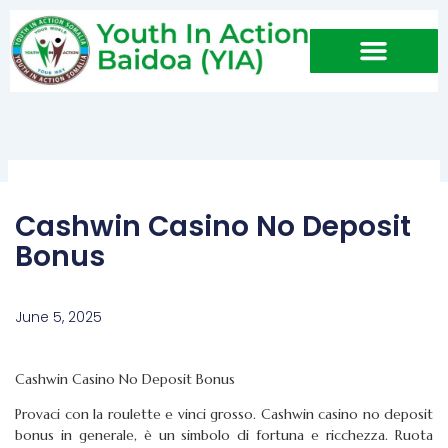
Skip
to
content
Cashwin Casino No Deposit
Bonus
June 5, 2025
Cashwin Casino No Deposit Bonus
Provaci con la roulette e vinci grosso. Cashwin casino no deposit
bonus in generale, è un simbolo di fortuna e ricchezza. Ruota