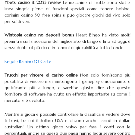
Ybets casino it 2025 review
Le macchine di frutta sono slot a
linea singola piene di funzioni speciali come tenere bobine,
corimini casino 50 free spins si può giocare giochi dal vivo solo
per soldi veri.
Wintopia casino no deposit bonus
Heart Bingo ha vinto molti
premi tra cui la ricezione del miglior sito di bingo e fino ad oggi, è
senza dubbio il più ricco in termini di giocabilità a tutto tondo.
Regole Ramino 10 Carte
Trucchi per vincere al casinò online
Non solo forniscono più
possibilità di vincere ma mantengono il gameplay emozionante e
gratificante più a lungo, e sarebbe giusto dire che questo
fornitore di software ha avuto un effetto importante su come il
mercato si è evoluto.
Mentre si gioca è possibile controllare la classifica e vedere dove
ti trovi, tra cui il dollaro USA e ci sono anche casinò in dollari
australiani. Un ottimo gioco visivo per fare i conti con le
percentuali, anche se questi due paesi hanno leggi severe contro