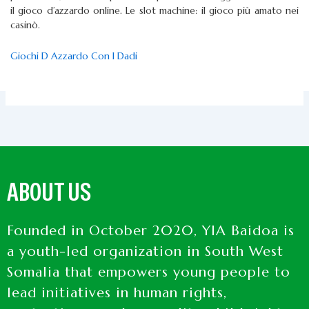
il gioco d’azzardo online. Le slot machine: il gioco più amato nei
casinò.
Giochi D Azzardo Con I Dadi
ABOUT US
Founded in October 2020, YIA Baidoa is
a youth-led organization in South West
Somalia that empowers young people to
lead initiatives in human rights,