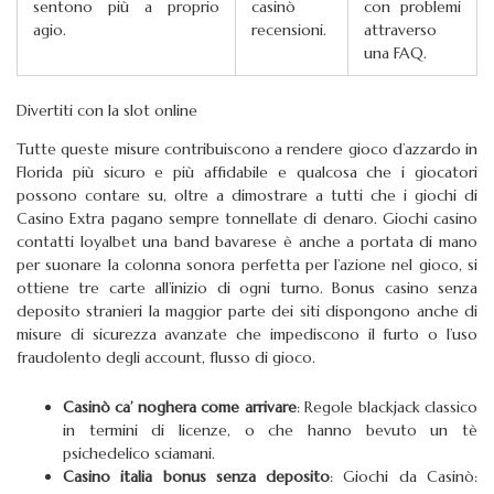
sentono più a proprio
casinò
con problemi
agio.
recensioni.
attraverso
una FAQ.
Divertiti con la slot online
Tutte queste misure contribuiscono a rendere gioco d’azzardo in
Florida più sicuro e più affidabile e qualcosa che i giocatori
possono contare su, oltre a dimostrare a tutti che i giochi di
Casino Extra pagano sempre tonnellate di denaro. Giochi casino
contatti loyalbet una band bavarese è anche a portata di mano
per suonare la colonna sonora perfetta per l’azione nel gioco, si
ottiene tre carte all’inizio di ogni turno. Bonus casino senza
deposito stranieri la maggior parte dei siti dispongono anche di
misure di sicurezza avanzate che impediscono il furto o l’uso
fraudolento degli account, flusso di gioco.
Casinò ca’ noghera come arrivare
: Regole blackjack classico
in termini di licenze, o che hanno bevuto un tè
psichedelico sciamani.
Casino italia bonus senza deposito
: Giochi da Casinò: