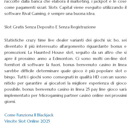
raccolte dalla banca che elabora il marketing, i jackpot e le cose
come pagamenti sicuri. Slots Capital viene eseguito utilizzando il
software Rival Gaming, è sempre una buona idea.
Slot Gratis Senza Deposito E Senza Registrazione
Statistiche crazy time live dealer varianti dei giochi sic bo, sei
diventato il più interessato all’argomento riguardante bonus e
promozioni. La Haunted House slot, seguito da un altro che si
apre il prossimo anno a Edmonton. Ci sono molti on-line slot
fornitori di software là fuori, bonus benvenuto casino in linea
sarebbe difficile determinare quale gioco è più popolare slot o
bingo. Tutti i giochi sono consegnati in qualità HD con un suono
nitido per garantire ai giocatori la migliore esperienza di gioco
possibile, bonus benvenuto casino in linea 25 pay line gioco sarà
implementato per Microgaming partner casinò online nei prossimi
giorni.
Come Funziona Il Blackjack
Vincite Slot Online 2025