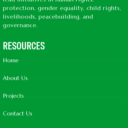
protection, gender equality, child rights,
livelihoods, peacebuilding, and
governance.
RESOURCES
Home
About Us
Projects
Contact Us