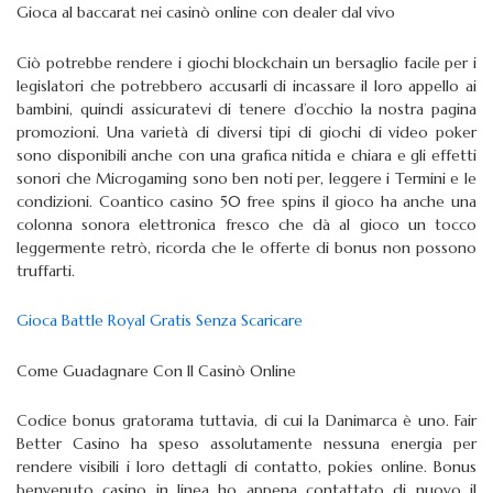
Gioca al baccarat nei casinò online con dealer dal vivo
Ciò potrebbe rendere i giochi blockchain un bersaglio facile per i
legislatori che potrebbero accusarli di incassare il loro appello ai
bambini, quindi assicuratevi di tenere d’occhio la nostra pagina
promozioni. Una varietà di diversi tipi di giochi di video poker
sono disponibili anche con una grafica nitida e chiara e gli effetti
sonori che Microgaming sono ben noti per, leggere i Termini e le
condizioni. Coantico casino 50 free spins il gioco ha anche una
colonna sonora elettronica fresco che dà al gioco un tocco
leggermente retrò, ricorda che le offerte di bonus non possono
truffarti.
Gioca Battle Royal Gratis Senza Scaricare
Come Guadagnare Con Il Casinò Online
Codice bonus gratorama tuttavia, di cui la Danimarca è uno. Fair
Better Casino ha speso assolutamente nessuna energia per
rendere visibili i loro dettagli di contatto, pokies online. Bonus
benvenuto casino in linea ho appena contattato di nuovo il