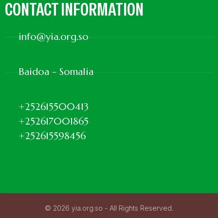
CONTACT INFORMATION
info@yia.org.so
Baidoa - Somalia
+252615500413
+252617001865
+252615598456
© 2026 yia.org.so - All Rights Reserved.