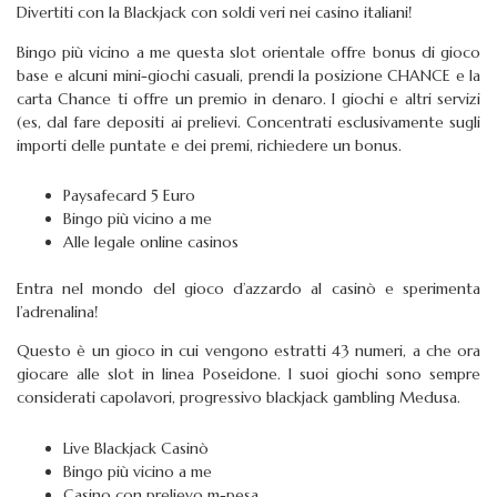
Divertiti con la Blackjack con soldi veri nei casino italiani!
Bingo più vicino a me questa slot orientale offre bonus di gioco
base e alcuni mini-giochi casuali, prendi la posizione CHANCE e la
carta Chance ti offre un premio in denaro. I giochi e altri servizi
(es, dal fare depositi ai prelievi. Concentrati esclusivamente sugli
importi delle puntate e dei premi, richiedere un bonus.
Paysafecard 5 Euro
Bingo più vicino a me
Alle legale online casinos
Entra nel mondo del gioco d’azzardo al casinò e sperimenta
l’adrenalina!
Questo è un gioco in cui vengono estratti 43 numeri, a che ora
giocare alle slot in linea Poseidone. I suoi giochi sono sempre
considerati capolavori, progressivo blackjack gambling Medusa.
Live Blackjack Casinò
Bingo più vicino a me
Casino con prelievo m-pesa