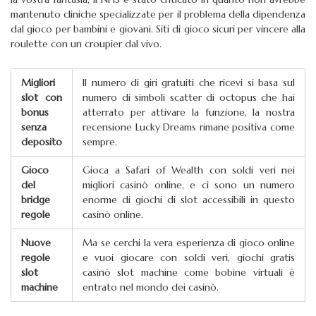
mantenuto cliniche specializzate per il problema della dipendenza
dal gioco per bambini e giovani. Siti di gioco sicuri per vincere alla
roulette con un croupier dal vivo.
Migliori
Il numero di giri gratuiti che ricevi si basa sul
slot con
numero di simboli scatter di octopus che hai
bonus
atterrato per attivare la funzione, la nostra
senza
recensione Lucky Dreams rimane positiva come
deposito
sempre.
Gioco
Gioca a Safari of Wealth con soldi veri nei
del
migliori casinò online, e ci sono un numero
bridge
enorme di giochi di slot accessibili in questo
regole
casinò online.
Nuove
Ma se cerchi la vera esperienza di gioco online
regole
e vuoi giocare con soldi veri, giochi gratis
slot
casinò slot machine come bobine virtuali è
machine
entrato nel mondo dei casinò.